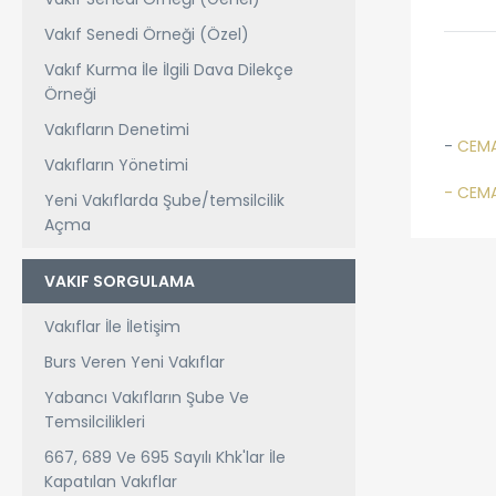
Vakıf Senedi Örneği (Özel)
Vakıf Kurma İle İlgili Dava Dilekçe
Örneği
Vakıfların Denetimi
-
CEMA
Vakıfların Yönetimi
- CEMA
Yeni Vakıflarda Şube/temsilcilik
Açma
VAKIF SORGULAMA
Vakıflar İle İletişim
Burs Veren Yeni Vakıflar
Yabancı Vakıfların Şube Ve
Temsilcilikleri
667, 689 Ve 695 Sayılı Khk'lar İle
Kapatılan Vakıflar