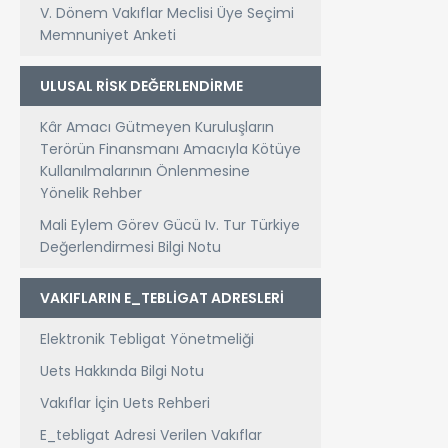
V. Dönem Vakıflar Meclisi Üye Seçimi
Memnuniyet Anketi
ULUSAL RİSK DEĞERLENDİRME
PROJESİ (MASAK)
Kâr Amacı Gütmeyen Kuruluşların
Terörün Finansmanı Amacıyla Kötüye
Kullanılmalarının Önlenmesine
Yönelik Rehber
Mali Eylem Görev Gücü Iv. Tur Türkiye
Değerlendirmesi Bilgi Notu
VAKIFLARIN E_TEBLİGAT ADRESLERİ
Elektronik Tebligat Yönetmeliği
Uets Hakkında Bilgi Notu
Vakıflar İçin Uets Rehberi
E_tebligat Adresi Verilen Vakıflar