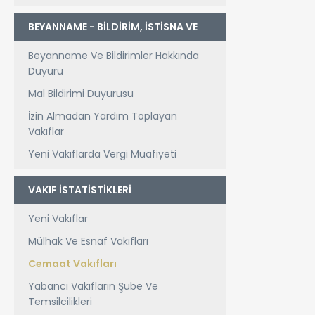
BEYANNAME - BİLDİRİM, İSTİSNA VE
MUAFİYETLER
Beyanname Ve Bildirimler Hakkında
Duyuru
Mal Bildirimi Duyurusu
İzin Almadan Yardım Toplayan
Vakıflar
Yeni Vakıflarda Vergi Muafiyeti
VAKIF İSTATİSTİKLERİ
Yeni Vakıflar
Mülhak Ve Esnaf Vakıfları
Cemaat Vakıfları
Yabancı Vakıfların Şube Ve
Temsilcilikleri