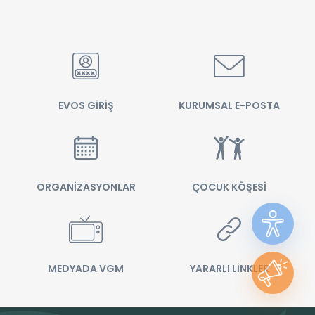
EVOS GİRİŞ
KURUMSAL E-POSTA
ORGANİZASYONLAR
ÇOCUK KÖŞESİ
MEDYADA VGM
YARARLI LİNKLER