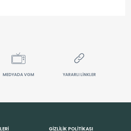
MEDYADA VGM
YARARLI LİNKLER
LERİ
GİZLİLİK POLİTİKASI