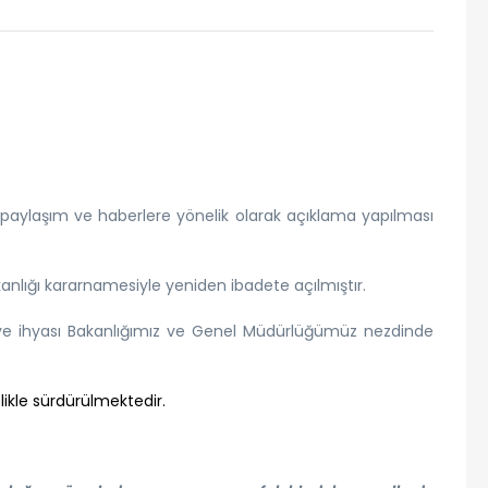
n paylaşım ve haberlere yönelik olarak açıklama yapılması
lığı kararnamesiyle yeniden ibadete açılmıştır.
 ve ihyası Bakanlığımız ve Genel Müdürlüğümüz nezdinde
likle sürdürülmektedir.