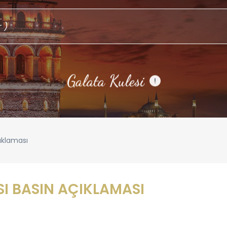
Galata Kulesi
!
ıklaması
I BASIN AÇIKLAMASI