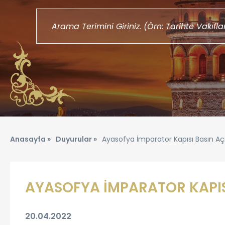
Anasayfa »
Duyurular »
Ayasofya İmparator Kapısı Basın Aç
AYASOFYA İMPARATOR KAPIS
20.04.2022