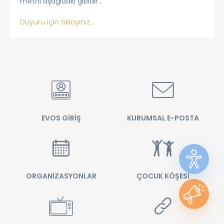
metni aşağıdaki gibidir...
Duyuru için tıklayınız...
EVOS GİRİŞ
KURUMSAL E-POSTA
ORGANİZASYONLAR
ÇOCUK KÖŞESİ