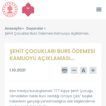
Anasayfa »
Duyurular »
Şehit Çocukları Burs Ödemesi Kamuoyu Açıklaması...
ŞEHİT ÇOCUKLARI BURS ÖDEMESİ
KAMUOYU AÇIKLAMASI...
1.10.2021
Bazı medya kuruluşlarında "177 Kişiye Şehit Çocuğu
Olmadıkları Halde Burs Verildiği Ortaya Çıktı" başlıklı
haberlerin gerçeği yansıtmadığına dair bilgilendirme