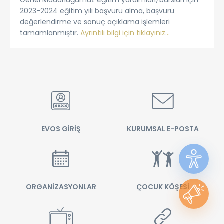
Genel Müdürlüğümüz eğitim yardımları/bursları için
2023-2024 eğitim yılı başvuru alma, başvuru
değerlendirme ve sonuç açıklama işlemleri
tamamlanmıştır.
Ayrıntılı bilgi için tıklayınız…
EVOS GİRİŞ
KURUMSAL E-POSTA
ORGANİZASYONLAR
ÇOCUK KÖŞESİ