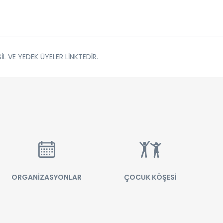
SİL VE YEDEK ÜYELER
LİNKTEDİR.
ORGANİZASYONLAR
ÇOCUK KÖŞESİ