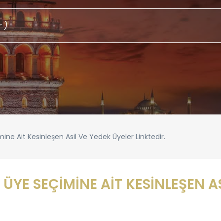
Galata Kulesi
!
ine Ait Kesinleşen Asil Ve Yedek Üyeler Linktedir.
 ÜYE SEÇİMİNE AİT KESİNLEŞEN A