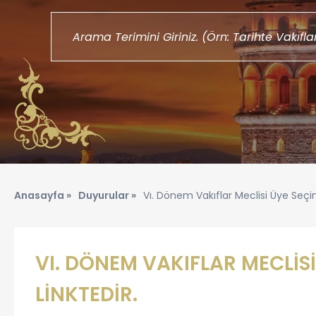
Anasayfa »
Duyurular »
Vı. Dönem Vakıflar Meclisi Üye Seçim
VI. DÖNEM VAKIFLAR MECLİSİ
LİNKTEDİR.