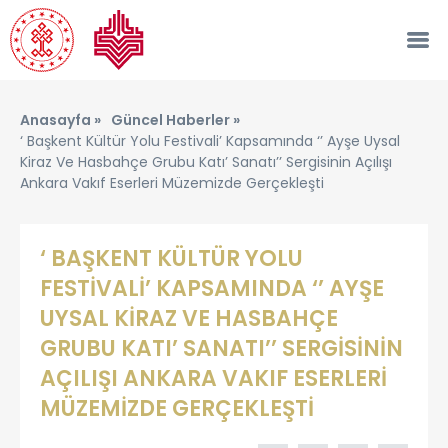
Anasayfa »
Güncel Haberler »
‘ Başkent Kültür Yolu Festivali’ Kapsamında ‘’ Ayşe Uysal
Kiraz Ve Hasbahçe Grubu Katı’ Sanatı’’ Sergisinin Açılışı
Ankara Vakıf Eserleri Müzemizde Gerçekleşti
‘ BAŞKENT KÜLTÜR YOLU
FESTİVALİ’ KAPSAMINDA ‘’ AYŞE
UYSAL KİRAZ VE HASBAHÇE
GRUBU KATI’ SANATI’’ SERGİSİNİN
AÇILIŞI ANKARA VAKIF ESERLERİ
MÜZEMİZDE GERÇEKLEŞTİ