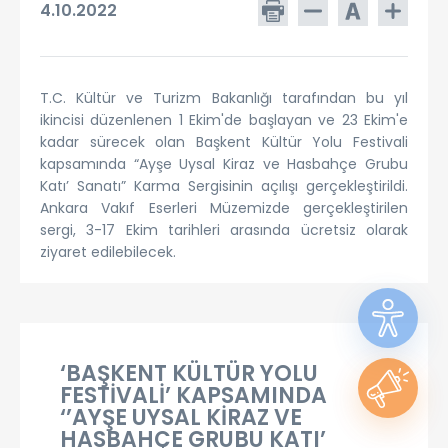
4.10.2022
T.C. Kültür ve Turizm Bakanlığı tarafından bu yıl
ikincisi düzenlenen 1 Ekim'de başlayan ve 23 Ekim'e
kadar sürecek olan Başkent Kültür Yolu Festivali
kapsamında “Ayşe Uysal Kiraz ve Hasbahçe Grubu
Katı’ Sanatı” Karma Sergisinin açılışı gerçekleştirildi.
Ankara Vakıf Eserleri Müzemizde gerçekleştirilen
sergi, 3-17 Ekim tarihleri arasında ücretsiz olarak
ziyaret edilebilecek.
‘BAŞKENT KÜLTÜR YOLU
FESTİVALİ’ KAPSAMINDA
‘’AYŞE UYSAL KİRAZ VE
HASBAHÇE GRUBU KATI’