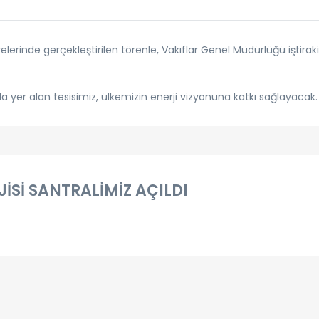
nde gerçekleştirilen törenle, Vakıflar Genel Müdürlüğü iştiraki 1
nda yer alan tesisimiz, ülkemizin enerji vizyonuna katkı sağlayacak.
İSİ SANTRALİMİZ AÇILDI