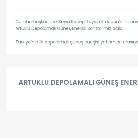
Cumhurbaşkanımız Sayın Recep Tayyip Erdoğan’ın himayeleri
Artuklu Depolamalı Güneş Enerjisi Santralimiz açıldı.
Türkiye’nin ilk depolamalı güneş enerjisi yatırımları arası
ARTUKLU DEPOLAMALI GÜNEŞ ENERJ