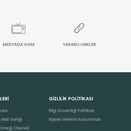
MEDYADA VGM
YARARLI LİNKLER
LERİ
GİZLİLİK POLİTİKASI
rulur
Bilgi Güvenliği Politikası
 Mal Varlığı
Kişisel Verilerin Korunması
 Örneği (Genel)