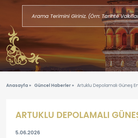
Anasayfa »
Güncel Haberler »
Artuklu Depolamalı Güneş Ener
ARTUKLU DEPOLAMALI GÜNEŞ 
5.06.2026