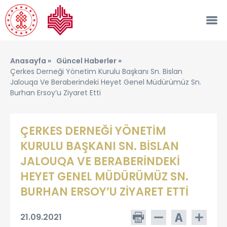
Anasayfa »
Güncel Haberler »
Çerkes Derneği Yönetim Kurulu Başkanı Sn. Bislan
Jalouqa Ve Beraberindeki Heyet Genel Müdürümüz Sn.
Burhan Ersoy’u Ziyaret Etti
ÇERKES DERNEĞİ YÖNETİM
KURULU BAŞKANI SN. BİSLAN
JALOUQA VE BERABERİNDEKİ
HEYET GENEL MÜDÜRÜMÜZ SN.
BURHAN ERSOY’U ZİYARET ETTİ
21.09.2021