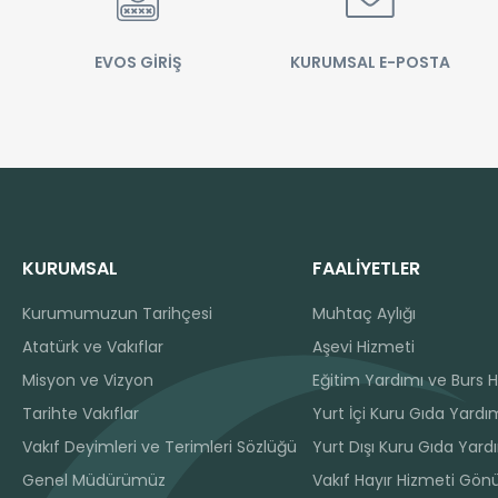
EVOS GİRİŞ
KURUMSAL E-POSTA
KURUMSAL
FAALİYETLER
Kurumumuzun Tarihçesi
Muhtaç Aylığı
Atatürk ve Vakıflar
Aşevi Hizmeti
Misyon ve Vizyon
Eğitim Yardımı ve Burs H
Tarihte Vakıflar
Yurt İçi Kuru Gıda Yardım
Vakıf Deyimleri ve Terimleri Sözlüğü
Yurt Dışı Kuru Gıda Yard
Genel Müdürümüz
Vakıf Hayır Hizmeti Gönü