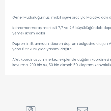
Genel Müdürlüğümüz, mobil aşevi aracıyla Malatya'daki
Kahramanmaraş merkezli 7,7 ve 7,6 büyüklüğündeki depre
yemek ikram edildi.
Depremin ilk anından itibaren deprem bölgesine ulaşan V
yana 6 tır kuru gıda yardımı dağıttı.
Afet koordinasyon merkezi ekipleriyle dağıtım koordinesi
kavurma, 200 bin su, 50 bin ekmek,150 kilogram kahvaltılık, 