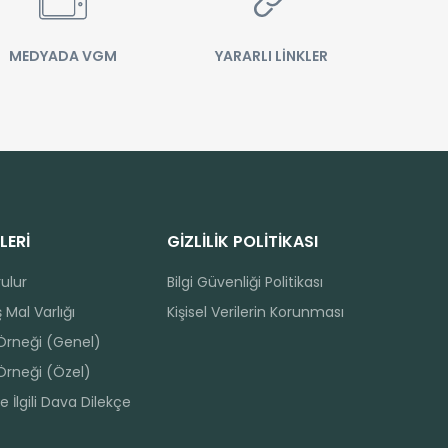
MEDYADA VGM
YARARLI LİNKLER
LERİ
GİZLİLİK POLİTİKASI
rulur
Bilgi Güvenliği Politikası
 Mal Varlığı
Kişisel Verilerin Korunması
 Örneği (Genel)
Örneği (Özel)
e İlgili Dava Dilekçe