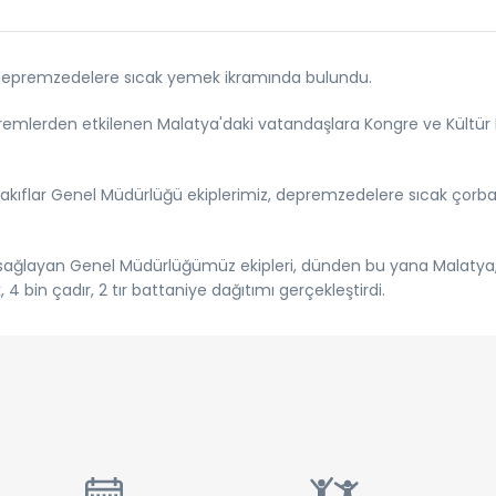
 depremzedelere sıcak yemek ikramında bulundu.
mlerden etkilenen Malatya'daki vatandaşlara Kongre ve Kültür 
akıflar Genel Müdürlüğü ekiplerimiz, depremzedelere sıcak çorba
 sağlayan Genel Müdürlüğümüz ekipleri, dünden bu yana Malatya, H
4 bin çadır, 2 tır battaniye dağıtımı gerçekleştirdi.