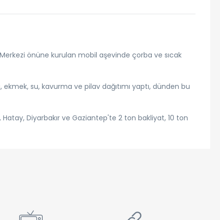
Merkezi önüne kurulan mobil aşevinde çorba ve sıcak
, ekmek, su, kavurma ve pilav dağıtımı yaptı, dünden bu
atay, Diyarbakır ve Gaziantep'te 2 ton bakliyat, 10 ton