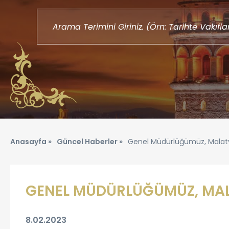
Anasayfa »
Güncel Haberler »
Genel Müdürlüğümüz, Malaty
GENEL MÜDÜRLÜĞÜMÜZ, MALA
8.02.2023