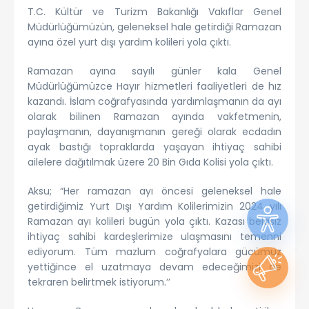
T.C. Kültür ve Turizm Bakanlığı Vakıflar Genel
Müdürlüğümüzün, geleneksel hale getirdiği Ramazan
ayına özel yurt dışı yardım kolileri yola çıktı.
Ramazan ayına sayılı günler kala Genel
Müdürlüğümüzce Hayır hizmetleri faaliyetleri de hız
kazandı. İslam coğrafyasında yardımlaşmanın da ayı
olarak bilinen Ramazan ayında vakfetmenin,
paylaşmanın, dayanışmanın gereği olarak ecdadın
ayak bastığı topraklarda yaşayan ihtiyaç sahibi
ailelere dağıtılmak üzere 20 Bin Gıda Kolisi yola çıktı.
Aksu; “Her ramazan ayı öncesi geleneksel hale
getirdiğimiz Yurt Dışı Yardım Kolilerimizin 2024 yılı
Ramazan ayı kolileri bugün yola çıktı. Kazası belasız
ihtiyaç sahibi kardeşlerimize ulaşmasını temenni
ediyorum. Tüm mazlum coğrafyalara gücümüz
yettiğince el uzatmaya devam edeceğimizi de
tekraren belirtmek istiyorum.’’