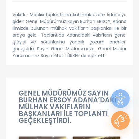
Vakıflar Meclisi toplantısına katılmak üzere Adana’ya
giden Genel Müdürümüz Sayın Burhan ERSOY, Adana
ilimizde bulunan mülhak vakıfların başkanları ile bir
araya geldi. Toplantıda Adana’daki vakıfların genel
işleyişi ve sorunlarına yönelik çözüm önerileri
görüşüldü. Sayın Genel Müdürümüze, Genel Müdür
Yardımcımız Sayın Rifat TÜRKER de eşlik etti.
GENEL MÜDÜRÜMÜZ SAYIN
BURHAN ERSOY ADANA’DAKİ
MÜLHAK VAKIFLARIN
BAŞKANLARI İLE TOPLANTI
GEÇEKLEŞTİRDİ.