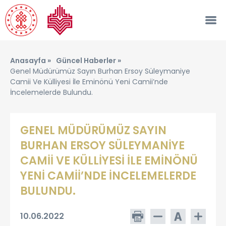
Anasayfa »
Güncel Haberler »
Genel Müdürümüz Sayın Burhan Ersoy Süleymaniye
Camii Ve Külliyesi İle Eminönü Yeni Camii’nde
İncelemelerde Bulundu.
GENEL MÜDÜRÜMÜZ SAYIN
BURHAN ERSOY SÜLEYMANİYE
CAMİİ VE KÜLLİYESİ İLE EMİNÖNÜ
YENİ CAMİİ’NDE İNCELEMELERDE
BULUNDU.
10.06.2022