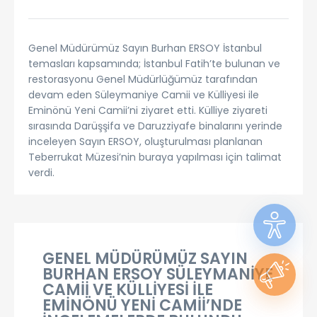
Genel Müdürümüz Sayın Burhan ERSOY İstanbul
temasları kapsamında; İstanbul Fatih’te bulunan ve
restorasyonu Genel Müdürlüğümüz tarafından
devam eden Süleymaniye Camii ve Külliyesi ile
Eminönü Yeni Camii’ni ziyaret etti. Külliye ziyareti
sırasında Darüşşifa ve Daruzziyafe binalarını yerinde
inceleyen Sayın ERSOY, oluşturulması planlanan
Teberrukat Müzesi’nin buraya yapılması için talimat
verdi.
GENEL MÜDÜRÜMÜZ SAYIN
BURHAN ERSOY SÜLEYMANİYE
CAMİİ VE KÜLLİYESİ İLE
EMİNÖNÜ YENİ CAMİİ’NDE