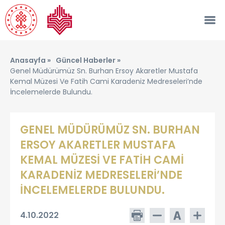
Anasayfa »
Güncel Haberler »
Genel Müdürümüz Sn. Burhan Ersoy Akaretler Mustafa
Kemal Müzesi Ve Fatih Cami Karadeniz Medreseleri’nde
İncelemelerde Bulundu.
GENEL MÜDÜRÜMÜZ SN. BURHAN
ERSOY AKARETLER MUSTAFA
KEMAL MÜZESİ VE FATİH CAMİ
KARADENİZ MEDRESELERİ’NDE
İNCELEMELERDE BULUNDU.
4.10.2022