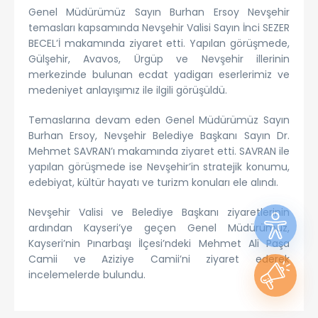
Genel Müdürümüz Sayın Burhan Ersoy Nevşehir
temasları kapsamında Nevşehir Valisi Sayın İnci SEZER
BECEL’İ makamında ziyaret etti. Yapılan görüşmede,
Gülşehir, Avavos, Ürgüp ve Nevşehir illerinin
merkezinde bulunan ecdat yadigarı eserlerimiz ve
medeniyet anlayışımız ile ilgili görüşüldü.
Temaslarına devam eden Genel Müdürümüz Sayın
Burhan Ersoy, Nevşehir Belediye Başkanı Sayın Dr.
Mehmet SAVRAN’ı makamında ziyaret etti. SAVRAN ile
yapılan görüşmede ise Nevşehir’in stratejik konumu,
edebiyat, kültür hayatı ve turizm konuları ele alındı.
Nevşehir Valisi ve Belediye Başkanı ziyaretlerinin
ardından Kayseri’ye geçen Genel Müdürümüz,
Kayseri’nin Pınarbaşı İlçesi’ndeki Mehmet Ali Paşa
Camii ve Aziziye Camii’ni ziyaret ederek
incelemelerde bulundu.