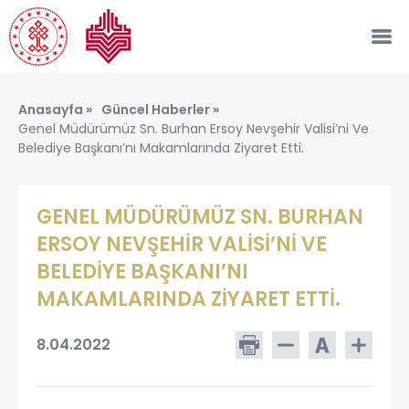
Anasayfa »
Güncel Haberler »
Genel Müdürümüz Sn. Burhan Ersoy Nevşehir Valisi’ni Ve
Belediye Başkanı’nı Makamlarında Ziyaret Etti.
GENEL MÜDÜRÜMÜZ SN. BURHAN
ERSOY NEVŞEHİR VALİSİ’Nİ VE
BELEDİYE BAŞKANI’NI
MAKAMLARINDA ZİYARET ETTİ.
8.04.2022