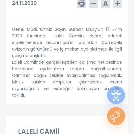
24.11.2020
Genel Müdürümüz Sayın Burhan Ersoy’un 17 Ekim
2020 tarihinde Laleli Camiini ziyaret ederek
incelemelerde bulunmasının ardından Camiideki
avizenin görünümü ve iç mekan aydınlatması ile ilgili
çalışma başlattı.
Laleli Camiinde gerçekleştirilen çalışma neticesinde
hazırlanan aydınlatma raporu doğrultusunda,
Camiinin doğru şekilde aydınlatılması sağlanarak,
izinsiz takılan ampuller çıkartılarak eserin
özgünlüğünü ve estetiğini bozmayan ampuller
takıldı.
LALELİ CAMİİ