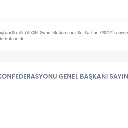
anı Sn. Ali YALÇIN, Genel Müdürümüz Sn. Burhan ERSOY’ a ziya
nde bulunuldu.
ONFEDERASYONU GENEL BAŞKANI SAYIN