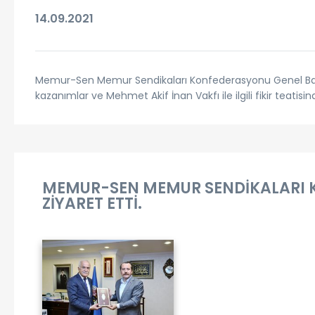
14.09.2021
Memur-Sen Memur Sendikaları Konfederasyonu Genel Başk
kazanımlar ve Mehmet Akif İnan Vakfı ile ilgili fikir teatisi
MEMUR-SEN MEMUR SENDİKALARI K
ZİYARET ETTİ.