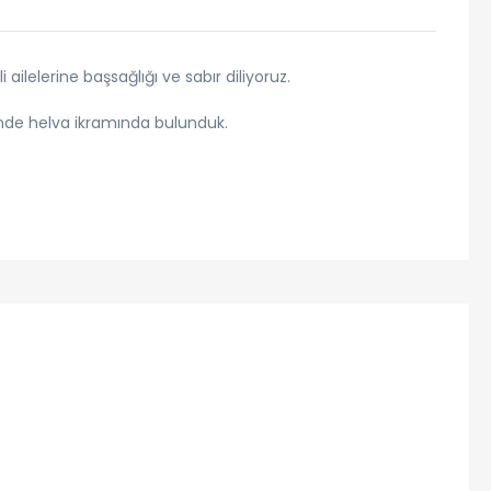
lelerine başsağlığı ve sabır diliyoruz.
ünde helva ikramında bulunduk.