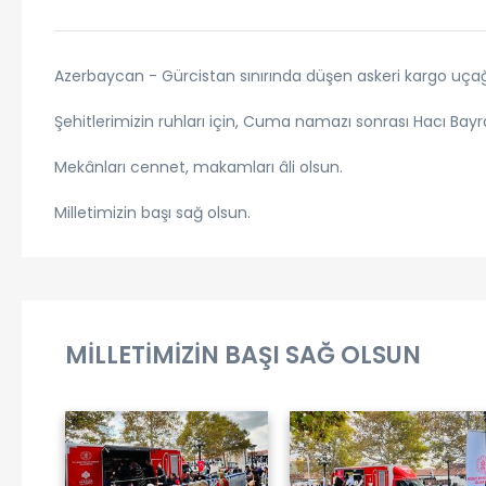
Azerbaycan - Gürcistan sınırında düşen askeri kargo uçağın
Şehitlerimizin ruhları için, Cuma namazı sonrası Hacı B
Mekânları cennet, makamları âli olsun.
Milletimizin başı sağ olsun.
MİLLETİMİZİN BAŞI SAĞ OLSUN