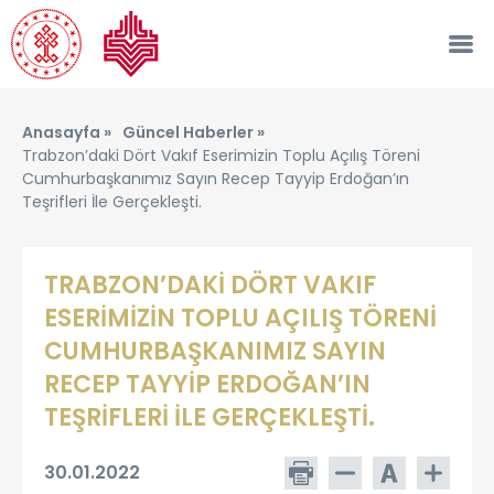
Anasayfa »
Güncel Haberler »
Trabzon’daki Dört Vakıf Eserimizin Toplu Açılış Töreni
Cumhurbaşkanımız Sayın Recep Tayyip Erdoğan’ın
Teşrifleri İle Gerçekleşti.
TRABZON’DAKİ DÖRT VAKIF
ESERİMİZİN TOPLU AÇILIŞ TÖRENİ
CUMHURBAŞKANIMIZ SAYIN
RECEP TAYYİP ERDOĞAN’IN
TEŞRİFLERİ İLE GERÇEKLEŞTİ.
30.01.2022