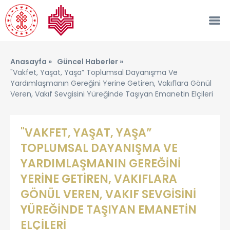
Anasayfa »
Güncel Haberler »
"vakfet, Yaşat, Yaşa” Toplumsal Dayanışma Ve
Yardımlaşmanın Gereğini Yerine Getiren, Vakıflara Gönül
Veren, Vakıf Sevgisini Yüreğinde Taşıyan Emanetin Elçileri
"VAKFET, YAŞAT, YAŞA”
TOPLUMSAL DAYANIŞMA VE
YARDIMLAŞMANIN GEREĞİNİ
YERİNE GETİREN, VAKIFLARA
GÖNÜL VEREN, VAKIF SEVGİSİNİ
YÜREĞİNDE TAŞIYAN EMANETİN
ELÇİLERİ