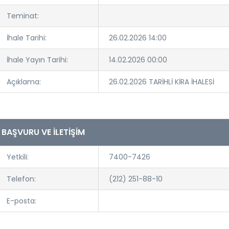
Teminat:
İhale Tarihi:
26.02.2026 14:00
İhale Yayın Tarihi:
14.02.2026 00:00
Açıklama:
26.02.2026 TARİHLİ KİRA İHALESİ
BAŞVURU VE İLETİŞİM
Yetkili:
7400-7426
Telefon:
(212) 251-88-10
E-posta: