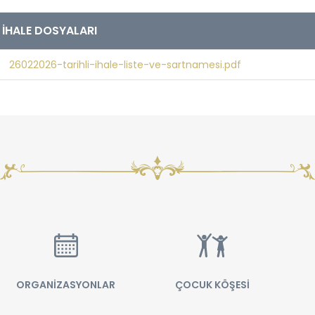
İHALE DOSYALARI
26022026-tarihli-ihale-liste-ve-sartnamesi.pdf
ORGANİZASYONLAR
ÇOCUK KÖŞESİ