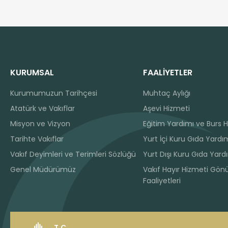
KURUMSAL
FAALİYETLER
Kurumumuzun Tarihçesi
Muhtaç Aylığı
Atatürk ve Vakıflar
Aşevi Hizmeti
Misyon ve Vizyon
Eğitim Yardımı ve Burs H
Tarihte Vakıflar
Yurt İçi Kuru Gıda Yardım
Vakıf Deyimleri ve Terimleri Sözlüğü
Yurt Dışı Kuru Gıda Yard
Genel Müdürümüz
Vakıf Hayır Hizmeti Gönü
Faaliyetleri
T.C.