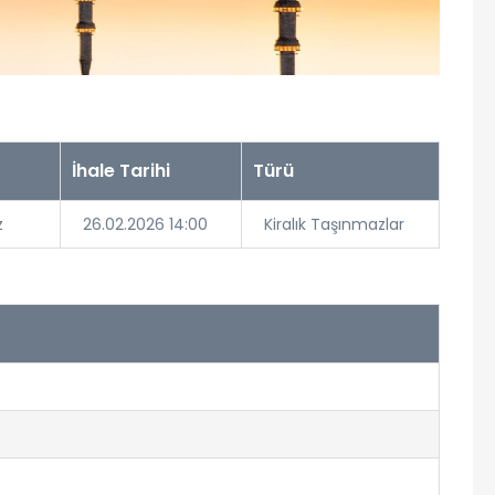
İhale Tarihi
Türü
z
26.02.2026 14:00
Kiralık Taşınmazlar