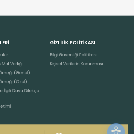
LERİ
GİZLİLİK POLİTİKASI
rulur
Bilgi Güvenliği Politikası
 Mal Varlığı
Kişisel Verilerin Korunması
 Örneği (Genel)
Örneği (Özel)
e İlgili Dava Dilekçe
netimi