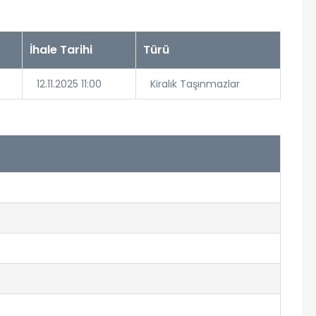
İhale Tarihi
Türü
12.11.2025 11:00
Kiralık Taşınmazlar