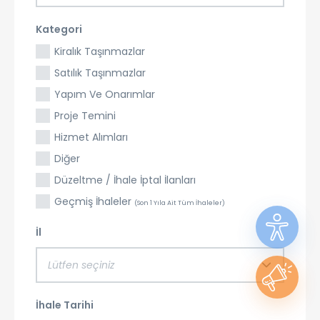
Kategori
Kiralık Taşınmazlar
Satılık Taşınmazlar
Yapım Ve Onarımlar
Proje Temini
Hizmet Alımları
Diğer
Düzeltme / İhale İptal İlanları
Geçmiş İhaleler
(Son 1 Yıla Ait Tüm İhaleler)
İl
Lütfen seçiniz
İhale Tarihi