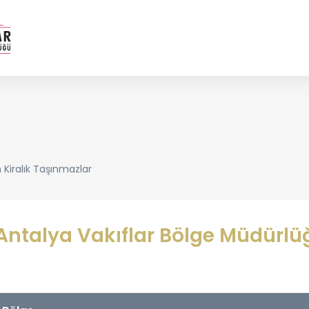
Kiralık Taşınmazlar
Antalya Vakıflar Bölge Müdürlü