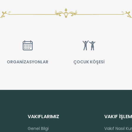
ORGANİZASYONLAR
ÇOCUK KÖŞESİ
VAKIFLARIMIZ
VAKIF İŞLEM
Genel Bilgi
Vakıf Nasıl Ku