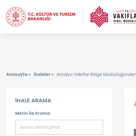
Anasayfa »
İhaleler »
Antalya Vakıflar Bölge Müdürlüğünden 
İHALE ARAMA
Metin İle Arama