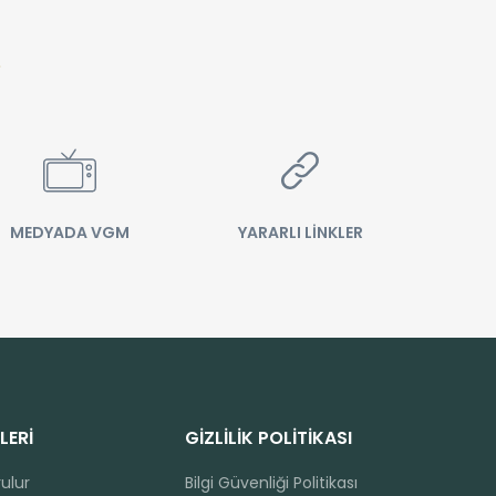
MEDYADA VGM
YARARLI LİNKLER
LERİ
GİZLİLİK POLİTİKASI
rulur
Bilgi Güvenliği Politikası