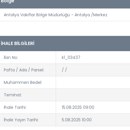
Bölge
Antalya Vakıflar Bölge Müdürlüğü - Antalya /Merkez
İHALE BİLGİLERİ
İlan No:
k1_03437
Pafta / Ada / Parsel:
/ /
Muhammen Bedel:
Teminat:
İhale Tarihi:
15.08.2025 09:00
İhale Yayın Tarihi:
5.08.2025 10:00