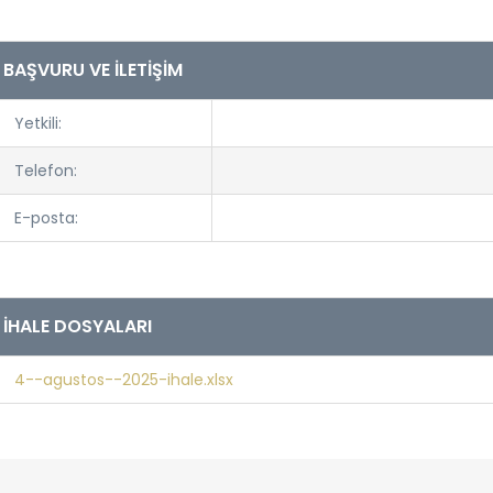
BAŞVURU VE İLETİŞİM
Yetkili:
Telefon:
E-posta:
İHALE DOSYALARI
4--agustos--2025-ihale.xlsx