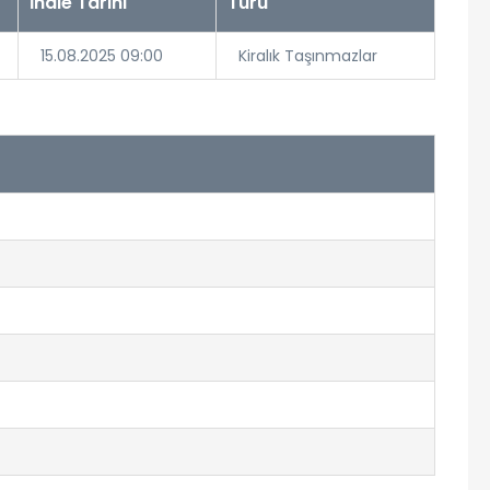
İhale Tarihi
Türü
15.08.2025 09:00
Kiralık Taşınmazlar