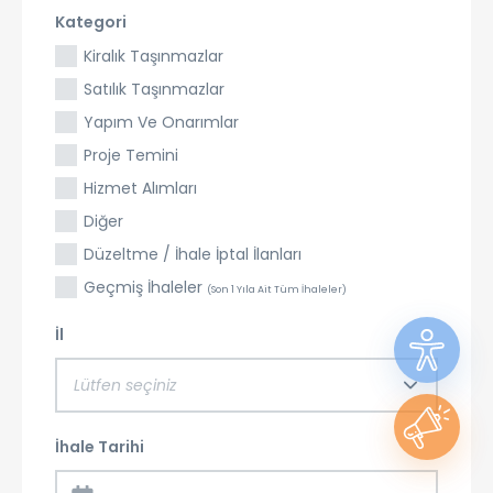
Kategori
Kiralık Taşınmazlar
Satılık Taşınmazlar
Yapım Ve Onarımlar
Proje Temini
Hizmet Alımları
Diğer
Düzeltme / İhale İptal İlanları
Geçmiş İhaleler
(Son 1 Yıla Ait Tüm İhaleler)
İl
Lütfen seçiniz
İhale Tarihi