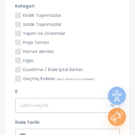
Kategori
Kiralık Taşınmazlar
Satılık Taşınmazlar
Yapım Ve Onarımlar
Proje Temini
Hizmet Alımları
Diğer
Düzeltme / İhale İptal İlanları
Geçmiş İhaleler
(Son 1 Yıla Ait Tüm İhaleler)
İl
Lütfen seçiniz
İhale Tarihi