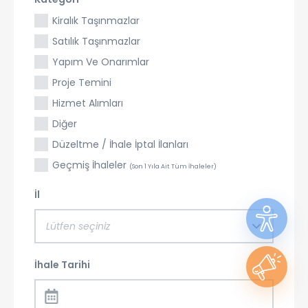
Kiralık Taşınmazlar
Satılık Taşınmazlar
Yapım Ve Onarımlar
Proje Temini
Hizmet Alımları
Diğer
Düzeltme / İhale İptal İlanları
Geçmiş İhaleler
(Son 1 Yıla Ait Tüm İhaleler)
İl
Lütfen seçiniz
İhale Tarihi