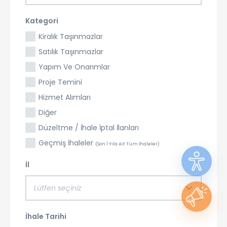
Kategori
Kiralık Taşınmazlar
Satılık Taşınmazlar
Yapım Ve Onarımlar
Proje Temini
Hizmet Alımları
Diğer
Düzeltme / İhale İptal İlanları
Geçmiş İhaleler
(Son 1 Yıla Ait Tüm İhaleler)
İl
Lütfen seçiniz
İhale Tarihi