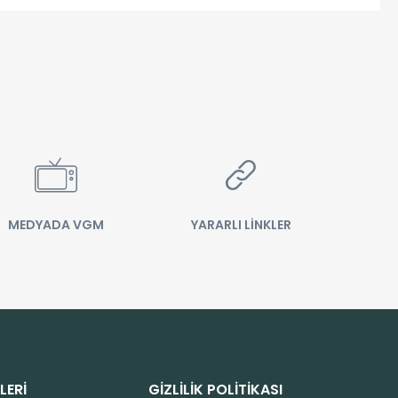
MEDYADA VGM
YARARLI LİNKLER
LERİ
GİZLİLİK POLİTİKASI