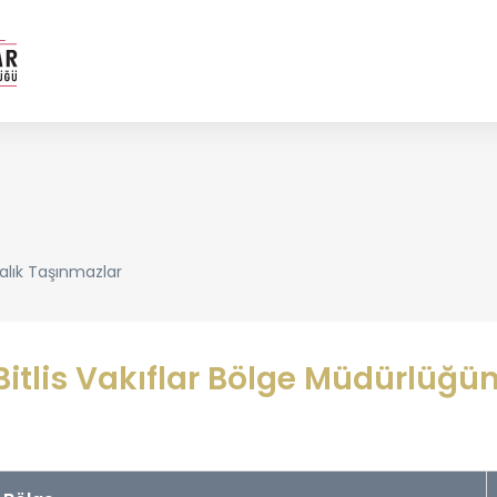
ralık Taşınmazlar
Bitlis Vakıflar Bölge Müdürlüğü