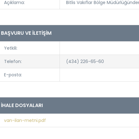
Açıklama:
Bitlis Vakıflar Bölge Müdürlüğünde
BAŞVURU VE İLETİŞİM
Yetkili:
Telefon:
(434) 226-65-60
E-posta:
İHALE DOSYALARI
van-ilan-metni.pdf