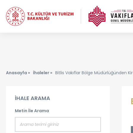
Anasayfa »
İhaleler »
Bitlis Vakıflar Bölge Müdürlüğünden Ki
İHALE ARAMA
Metin İle Arama