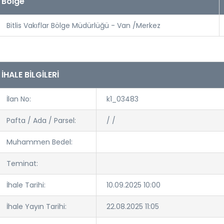
Bölge
Bitlis Vakıflar Bölge Müdürlüğü - Van /Merkez
İHALE BİLGİLERİ
İlan No:
k1_03483
Pafta / Ada / Parsel:
/ /
Muhammen Bedel:
Teminat:
İhale Tarihi:
10.09.2025 10:00
İhale Yayın Tarihi:
22.08.2025 11:05