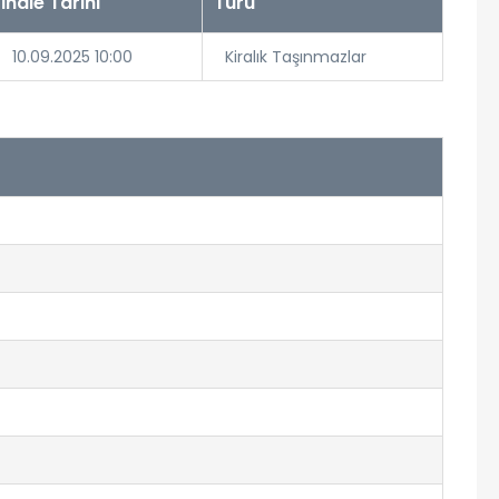
İhale Tarihi
Türü
10.09.2025 10:00
Kiralık Taşınmazlar