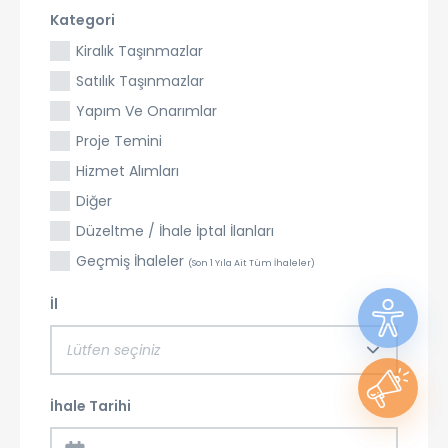
Kategori
Kiralık Taşınmazlar
Satılık Taşınmazlar
Yapım Ve Onarımlar
Proje Temini
Hizmet Alımları
Diğer
Düzeltme / İhale İptal İlanları
Geçmiş İhaleler
(Son 1 Yıla Ait Tüm İhaleler)
İl
Lütfen seçiniz
İhale Tarihi