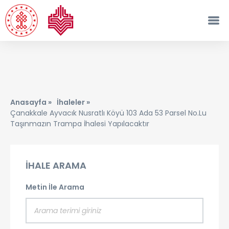
Anasayfa »
İhaleler »
Çanakkale Ayvacık Nusratlı Köyü 103 Ada 53 Parsel No.lu
Taşınmazın Trampa İhalesi Yapılacaktır
İHALE ARAMA
Metin İle Arama