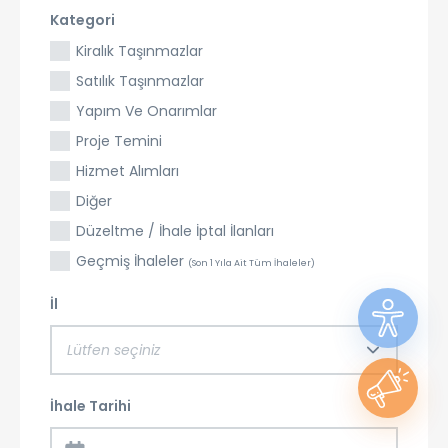
Kategori
Kiralık Taşınmazlar
Satılık Taşınmazlar
Yapım Ve Onarımlar
Proje Temini
Hizmet Alımları
Diğer
Düzeltme / İhale İptal İlanları
Geçmiş İhaleler
(Son 1 Yıla Ait Tüm İhaleler)
İl
Lütfen seçiniz
İhale Tarihi