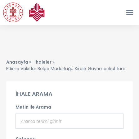
Anasayfa »
İhaleler »
Edirne Vakıflar Bölge Müdürlüğü Kiralık Gayrımenkul İlanı
İHALE ARAMA
Metin İle Arama
Kategori