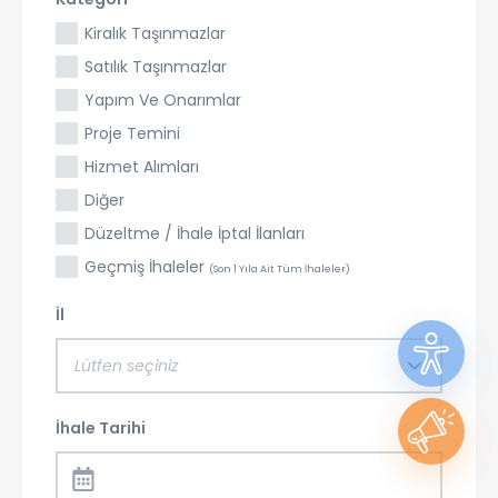
Kiralık Taşınmazlar
Satılık Taşınmazlar
Yapım Ve Onarımlar
Proje Temini
Hizmet Alımları
Diğer
Düzeltme / İhale İptal İlanları
Geçmiş İhaleler
(Son 1 Yıla Ait Tüm İhaleler)
İl
Lütfen seçiniz
İhale Tarihi