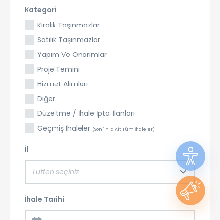
Kategori
Kiralık Taşınmazlar
Satılık Taşınmazlar
Yapım Ve Onarımlar
Proje Temini
Hizmet Alımları
Diğer
Düzeltme / İhale İptal İlanları
Geçmiş İhaleler
(Son 1 Yıla Ait Tüm İhaleler)
İl
Lütfen seçiniz
İhale Tarihi