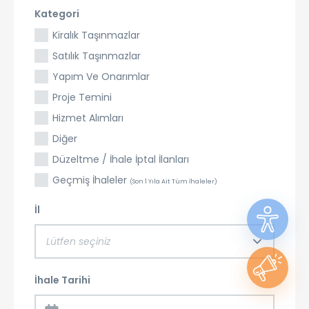
Kategori
Kiralık Taşınmazlar
Satılık Taşınmazlar
Yapım Ve Onarımlar
Proje Temini
Hizmet Alımları
Diğer
Düzeltme / İhale İptal İlanları
Geçmiş İhaleler
(Son 1 Yıla Ait Tüm İhaleler)
İl
Lütfen seçiniz
İhale Tarihi