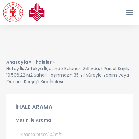
Anasayfa »
İhaleler »
Hatay İli, Antakya İlçesinde Bulunan 261 Ada, 1 Parsel Sayılı,
19.506,22 M2 Sahalı Taşınmazın 35 Yıl Süreyle Yapım Veya
Onarım Karşılığı Kira İhalesi
İHALE ARAMA
Metin İle Arama