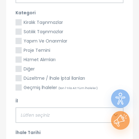
Kategori
Kiralık Taşınmazlar
Satılık Taşınmazlar
Yapım Ve Onarımlar
Proje Temini
Hizmet Alımları
Diğer
Düzeltme / İhale İptal İlanları
Geçmiş İhaleler
(Son 1 Yıla Ait Tüm İhaleler)
İl
Lütfen seçiniz
İhale Tarihi