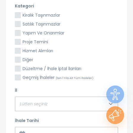
Kategori
Kiralık Taşınmazlar
Satılık Taşınmazlar
Yapım Ve Onarımlar
Proje Temini
Hizmet Alımları
Diğer
Düzeltme / İhale İptal İlanları
Geçmiş İhaleler
(Son 1 Yıla Ait Tüm İhaleler)
İl
Lütfen seçiniz
İhale Tarihi