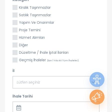
Kiralık Taşınmazlar
Satılık Taşınmazlar
Yapım Ve Onarımlar
Proje Temini
Hizmet Alımları
Diğer
Düzeltme / İhale İptal İlanları
Geçmiş İhaleler
(Son 1 Yıla Ait Tüm İhaleler)
İl
Lütfen seçiniz
İhale Tarihi