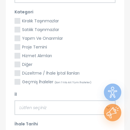
Kategori
Kiralık Taşınmazlar
Satılık Taşınmazlar
Yapım Ve Onarımlar
Proje Temini
Hizmet Alımları
Diğer
Düzeltme / İhale İptal İlanları
Geçmiş İhaleler
(Son 1 Yıla Ait Tüm İhaleler)
İl
Lütfen seçiniz
İhale Tarihi