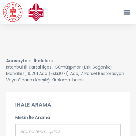
Anasayfa »
İhaleler »
İstanbul İli, Kartal İlçesi, Gümüşpınar (Eski Soğanlık)
Mahallesi, 10261 Ada (Eski:1071) Ada, 7 Parsel Restorasyon
Veya Onarım Karşılığı Kiralama İhalesi
İHALE ARAMA
Metin İle Arama