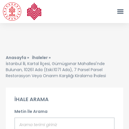
Anasayfa »
İhaleler »
İstanbul İli, Kartal İlçesi, Gümüşpınar Mahallesi'nde
Bulunan, 10261 Ada (Eski:1071 Ada), 7 Parsel Parsel
Restorasyon Veya Onarım Karşılığı Kiralama İhalesi
İHALE ARAMA
Metin İle Arama