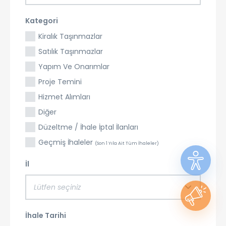
Kategori
Kiralık Taşınmazlar
Satılık Taşınmazlar
Yapım Ve Onarımlar
Proje Temini
Hizmet Alımları
Diğer
Düzeltme / İhale İptal İlanları
Geçmiş İhaleler
(Son 1 Yıla Ait Tüm İhaleler)
İl
Lütfen seçiniz
İhale Tarihi