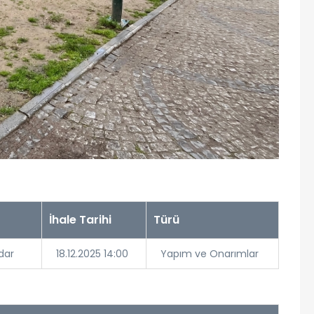
İhale Tarihi
Türü
dar
18.12.2025 14:00
Yapım ve Onarımlar