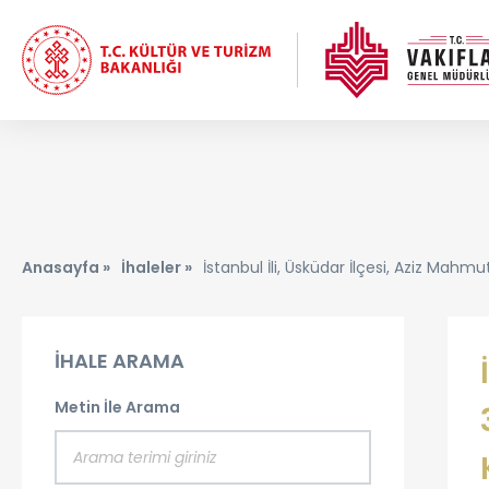
Anasayfa »
İhaleler »
İstanbul İli, Üsküdar İlçesi, Aziz Mah
İHALE ARAMA
Metin İle Arama