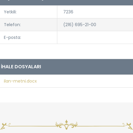
Yetkili:
7236
Telefon:
(216) 695-21-00
E-posta:
İHALE DOSYALARI
ilan-metni.docx