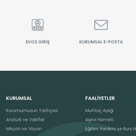
EVOS GİRİŞ
KURUMSAL E-POSTA
KURUMSAL
FAALİYETLER
Kurumumuzun Tarihçesi
Muhtaç Aylığı
Atatürk ve Vakıflar
Aşevi Hizmeti
Misyon ve Vizyon
Eğitim Yardımı ve Burs H