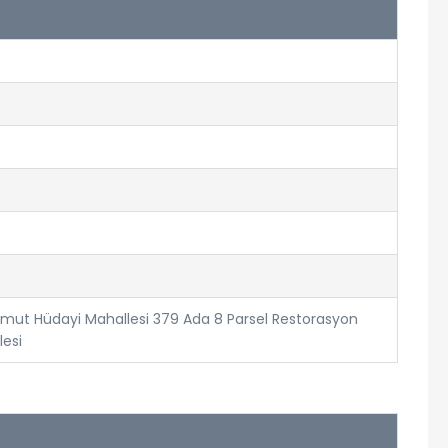
 Mahmut Hüdayi Mahallesi 379 Ada 8 Parsel Restorasyon
lesi