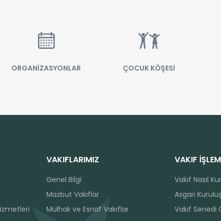
ORGANİZASYONLAR
ÇOCUK KÖŞESİ
VAKIFLARIMIZ
VAKIF İŞLEM
Genel Bilgi
Vakıf Nasıl Ku
Mazbut Vakıflar
Asgari Kuruluş
izmetleri
Mülhak ve Esnaf Vakıflar
Vakıf Senedi