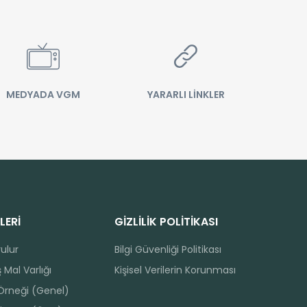
MEDYADA VGM
YARARLI LİNKLER
LERİ
GİZLİLİK POLİTİKASI
rulur
Bilgi Güvenliği Politikası
 Mal Varlığı
Kişisel Verilerin Korunması
 Örneği (Genel)