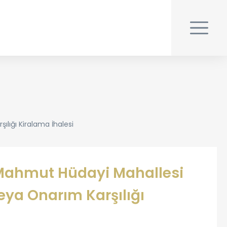
ılığı Kiralama İhalesi
iz Mahmut Hüdayi Mahallesi
eya Onarım Karşılığı