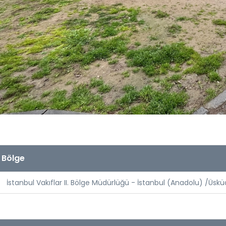
Bölge
İstanbul Vakıflar II. Bölge Müdürlüğü - İstanbul (Anadolu) /Üskü