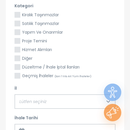
Kategori
Kiralık Taşınmazlar
Satılık Taşınmazlar
Yapım Ve Onarımlar
Proje Temini
Hizmet Alımları
Diğer
Düzeltme / İhale İptal İlanları
Geçmiş İhaleler
(Son 1 Yıla Ait Tüm İhaleler)
İl
Lütfen seçiniz
İhale Tarihi