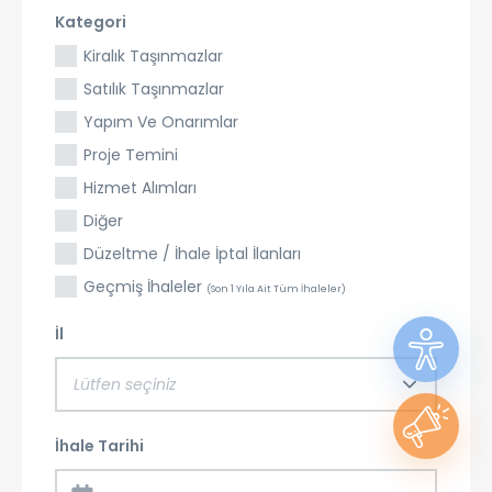
Kategori
Kiralık Taşınmazlar
Satılık Taşınmazlar
Yapım Ve Onarımlar
Proje Temini
Hizmet Alımları
Diğer
Düzeltme / İhale İptal İlanları
Geçmiş İhaleler
(Son 1 Yıla Ait Tüm İhaleler)
İl
Lütfen seçiniz
İhale Tarihi