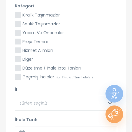
Kategori
Kiralık Taşınmazlar
Satılık Taşınmazlar
Yapım Ve Onarımlar
Proje Temini
Hizmet Alımları
Diğer
Düzeltme / İhale İptal İlanları
Geçmiş İhaleler
(Son 1 Yıla Ait Tüm İhaleler)
İl
Lütfen seçiniz
İhale Tarihi