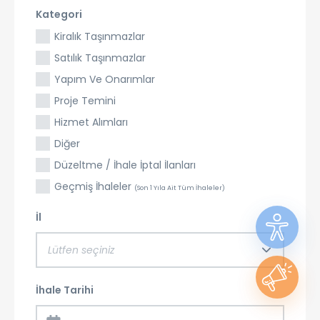
Kategori
Kiralık Taşınmazlar
Satılık Taşınmazlar
Yapım Ve Onarımlar
Proje Temini
Hizmet Alımları
Diğer
Düzeltme / İhale İptal İlanları
Geçmiş İhaleler
(Son 1 Yıla Ait Tüm İhaleler)
İl
Lütfen seçiniz
İhale Tarihi