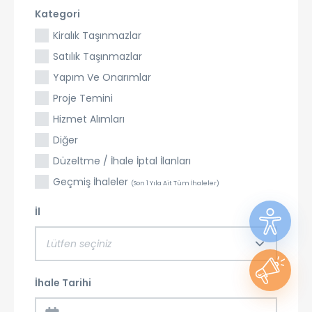
Kategori
Kiralık Taşınmazlar
Satılık Taşınmazlar
Yapım Ve Onarımlar
Proje Temini
Hizmet Alımları
Diğer
Düzeltme / İhale İptal İlanları
Geçmiş İhaleler
(Son 1 Yıla Ait Tüm İhaleler)
İl
Lütfen seçiniz
İhale Tarihi