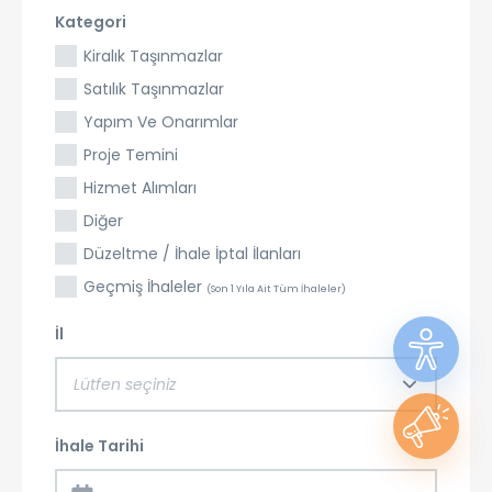
Kategori
Kiralık Taşınmazlar
Satılık Taşınmazlar
Yapım Ve Onarımlar
Proje Temini
Hizmet Alımları
Diğer
Düzeltme / İhale İptal İlanları
Geçmiş İhaleler
(Son 1 Yıla Ait Tüm İhaleler)
İl
Lütfen seçiniz
İhale Tarihi