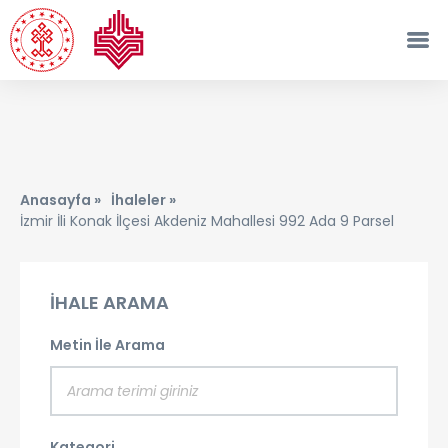
Anasayfa »
İhaleler »
İzmir İli Konak İlçesi Akdeniz Mahallesi 992 Ada 9 Parsel
İHALE ARAMA
Metin İle Arama
Kategori