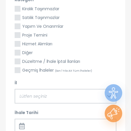
Kiralık Taşınmazlar
Satılık Taşınmazlar
Yapım Ve Onarımlar
Proje Temini
Hizmet Alımları
Diğer
Düzeltme / İhale İptal İlanları
Geçmiş İhaleler
(Son 1 Yıla Ait Tüm İhaleler)
İl
Lütfen seçiniz
İhale Tarihi