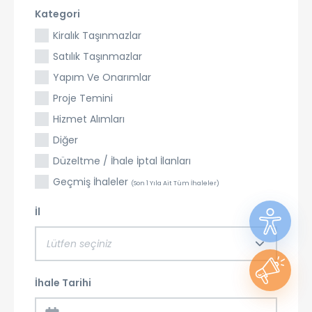
Kategori
Kiralık Taşınmazlar
Satılık Taşınmazlar
Yapım Ve Onarımlar
Proje Temini
Hizmet Alımları
Diğer
Düzeltme / İhale İptal İlanları
Geçmiş İhaleler
(Son 1 Yıla Ait Tüm İhaleler)
İl
Lütfen seçiniz
İhale Tarihi