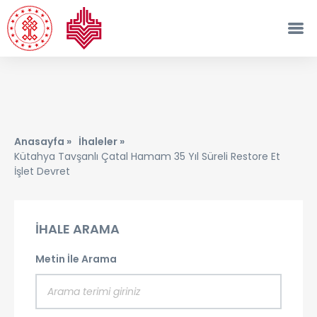
Anasayfa »
İhaleler »
Kütahya Tavşanlı Çatal Hamam 35 Yıl Süreli Restore Et
İşlet Devret
İHALE ARAMA
Metin İle Arama