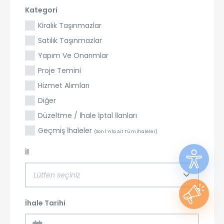
Kategori
Kiralık Taşınmazlar
Satılık Taşınmazlar
Yapım Ve Onarımlar
Proje Temini
Hizmet Alımları
Diğer
Düzeltme / İhale İptal İlanları
Geçmiş İhaleler
(Son 1 Yıla Ait Tüm İhaleler)
İl
Lütfen seçiniz
İhale Tarihi