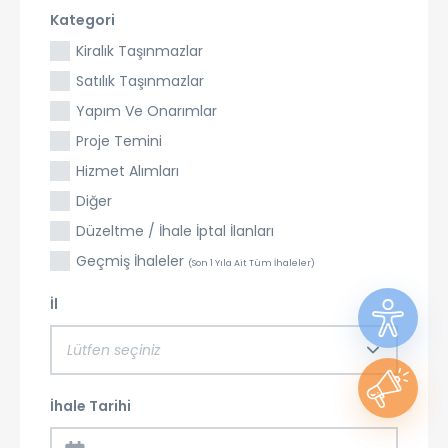
Kategori
Kiralık Taşınmazlar
Satılık Taşınmazlar
Yapım Ve Onarımlar
Proje Temini
Hizmet Alımları
Diğer
Düzeltme / İhale İptal İlanları
Geçmiş İhaleler
(Son 1 Yıla Ait Tüm İhaleler)
İl
Lütfen seçiniz
İhale Tarihi